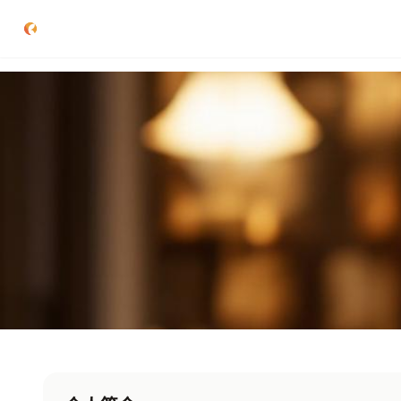
跳过导航
公司简介
作品展示
签约演员
签约导演
合作伙伴
影迷互动
首页
签约演员
张宇轩
文艺片专家
国际视野
演技派
联系我们