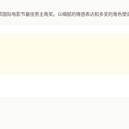
项国际电影节最佳男主角奖。以细腻的情感表达和多变的角色塑